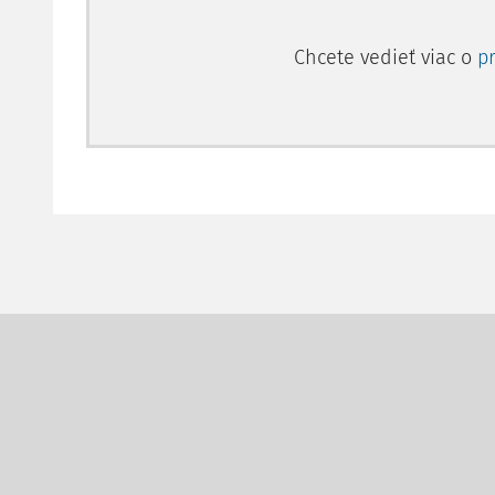
Chcete vedieť viac o
p