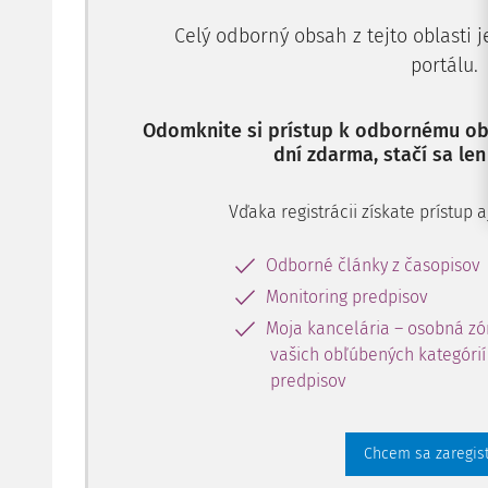
Celý odborný obsah z tejto oblasti 
portálu.
Odomknite si prístup k odbornému obs
dní zdarma, stačí sa len
Vďaka registrácii získate prístup
Odborné články z časopisov
Monitoring predpisov
Moja kancelária – osobná zó
vašich obľúbených kategórií 
predpisov
Chcem sa zaregis