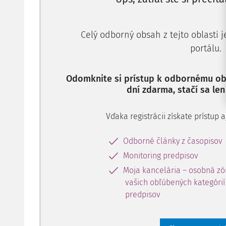
Celý odborný obsah z tejto oblasti 
portálu.
Odomknite si prístup k odbornému obs
dní zdarma, stačí sa len
Vďaka registrácii získate prístup
Odborné články z časopisov
Monitoring predpisov
Moja kancelária – osobná zó
vašich obľúbených kategórií 
predpisov