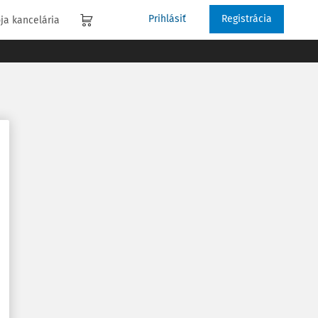
Prihlásiť
Registrácia
ja kancelária