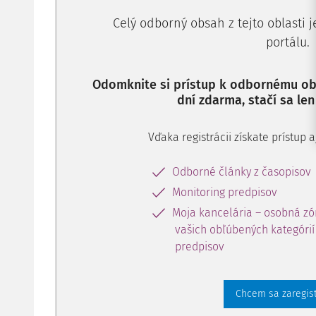
Celý odborný obsah z tejto oblasti 
portálu.
Odomknite si prístup k odbornému obs
dní zdarma, stačí sa len
Vďaka registrácii získate prístup
Odborné články z časopisov
Monitoring predpisov
Moja kancelária – osobná zó
vašich obľúbených kategórií 
predpisov
Chcem sa zaregis