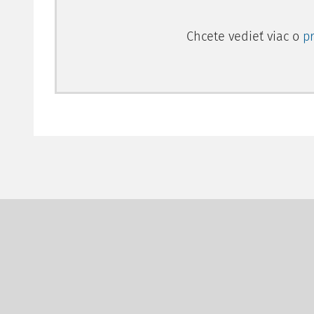
Chcete vedieť viac o
p