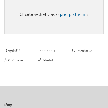
Chcete vedieť viac o
predplatnom
?
Vytlačiť
Stiahnuť
Poznámka
Obľúbené
Zdieľať
Témy