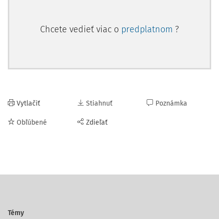
Chcete vedieť viac o
predplatnom
?
Vytlačiť
Stiahnuť
Poznámka
Obľúbené
Zdieľať
Témy