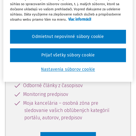
súhlas so spracovaním súborov cookies, t. j. malých súborov, ktoré sa
Celý odborný obsah z tejto oblasti je
dočasne ukladajú vo vašom prehliadači. Vopred ďakujeme za udelenie
súhlasu. Dáta využijeme na zlepšovanie našich služieb a prispôsobenie
dostupný predplatiteľom portálu.
obsahu webu priamo Vám na mieru.
Viac informácií
Odomknite si prístup k odbornému
Odmietnut nepovinné súbory cookie
obsahu a získajte prístup na 10 dní
zdarma, stačí sa len zaregistrovať.
Prijať všetky súbory cookie
Vďaka registrácii získate prístup aj k
Nastavenia súborov cookie
vybranému obsahu:
Odborné články z časopisov
Monitoring predpisov
Moja kancelária – osobná zóna pre
sledovanie vašich obľúbených kategórií
portálu, autorov, predpisov