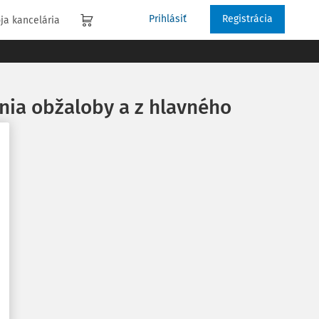
Prihlásiť
Registrácia
ja kancelária
nia obžaloby a z hlavného