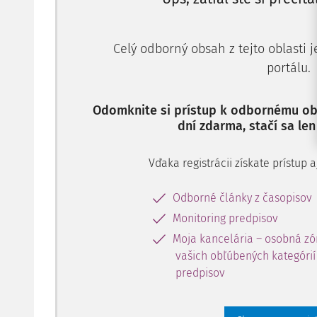
Celý odborný obsah z tejto oblasti 
portálu.
Odomknite si prístup k odbornému obs
dní zdarma, stačí sa len
Vďaka registrácii získate prístup
Odborné články z časopisov
Monitoring predpisov
Moja kancelária – osobná zó
vašich obľúbených kategórií 
predpisov