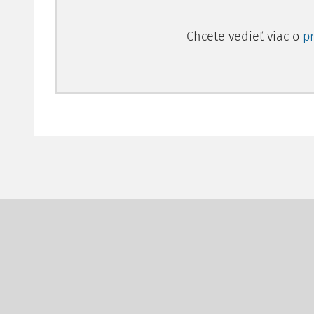
Chcete vedieť viac o
p