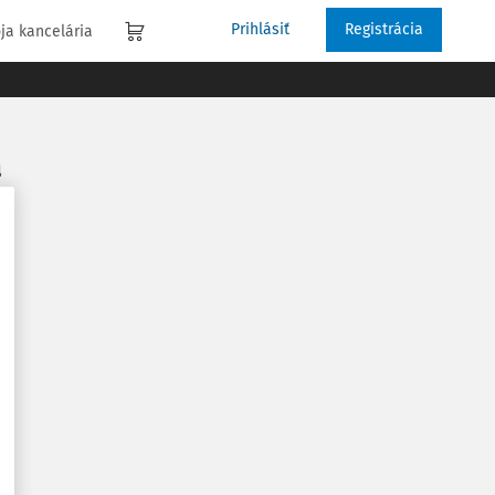
Prihlásiť
Registrácia
ja kancelária
a