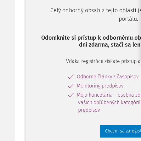
Celý odborný obsah z tejto oblasti 
portálu.
Odomknite si prístup k odbornému obs
dní zdarma, stačí sa len
Vďaka registrácii získate prístup
Odborné články z časopisov
Monitoring predpisov
Moja kancelária – osobná zó
vašich obľúbených kategórií 
predpisov
Chcem sa zaregis