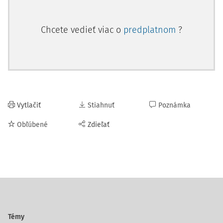
Chcete vedieť viac o
predplatnom
?
Vytlačiť
Stiahnuť
Poznámka
Obľúbené
Zdieľať
Témy