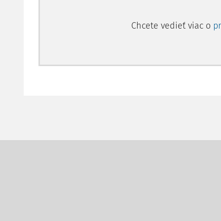
Chcete vedieť viac o
p