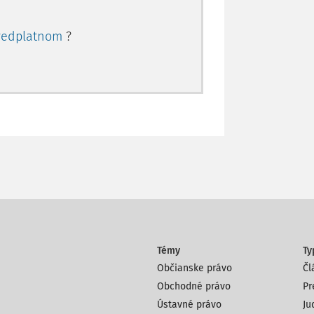
redplatnom
?
Témy
Ty
Občianske právo
Čl
Obchodné právo
Pr
Ústavné právo
Ju