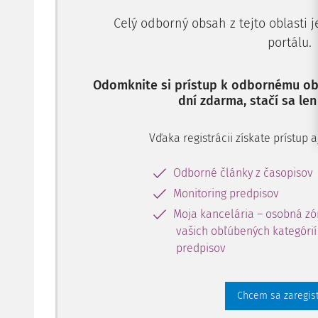
Celý odborný obsah z tejto oblasti 
portálu.
Odomknite si prístup k odbornému obs
dní zdarma, stačí sa len
Vďaka registrácii získate prístup
Odborné články z časopisov
Monitoring predpisov
Moja kancelária – osobná zó
vašich obľúbených kategórií 
predpisov
Chcem sa zaregis