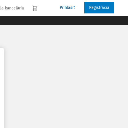
Prihlásiť
Registrácia
ja kancelária