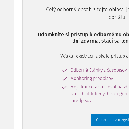
Celý odborný obsah z tejto oblasti 
portálu.
Odomknite si prístup k odbornému obs
dní zdarma, stačí sa len
Vďaka registrácii získate prístup
Odborné články z časopisov
Monitoring predpisov
Moja kancelária – osobná zó
vašich obľúbených kategórií 
predpisov
Chcem sa zaregis