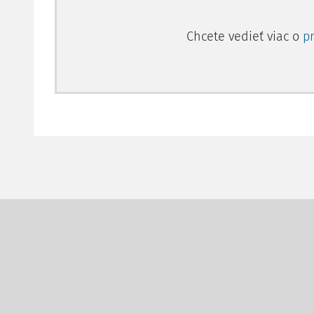
Chcete vedieť viac o
p