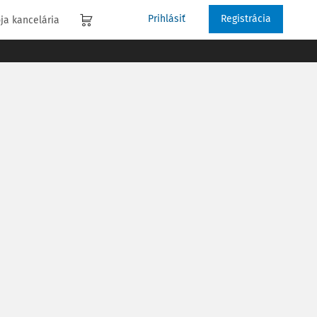
Prihlásiť
Registrácia
ja kancelária