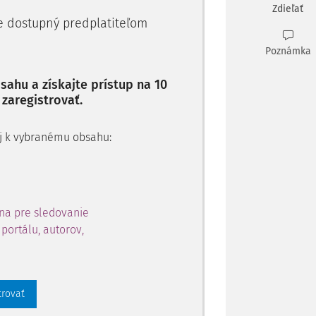
Zdieľať
je dostupný predplatiteľom
Poznámka
ahu a získajte prístup na 10
 zaregistrovať.
 aj k vybranému obsahu:
na pre sledovanie
portálu, autorov,
trovať