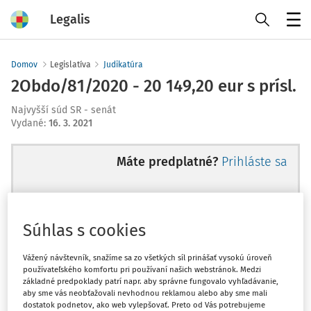
Legalis
Menu
Domov
Legislatíva
Judikatúra
2Obdo/81/2020 - 20 149,20 eur s prísl.
Najvyšší súd SR - senát
Vydané
:
16. 3. 2021
Máte predplatné?
Prihláste sa
Súhlas s cookies
Ups, zatiaľ ste si prečítali len
začiatok...
Vážený návštevník, snažíme sa zo všetkých síl prinášať vysokú úroveň
používateľského komfortu pri používaní našich webstránok. Medzi
základné predpoklady patrí napr. aby správne fungovalo vyhľadávanie,
aby sme vás neobťažovali nevhodnou reklamou alebo aby sme mali
Celý odborný obsah z tejto oblasti je
dostatok podnetov, ako web vylepšovať. Preto od Vás potrebujeme