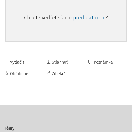
Chcete vedieť viac o
predplatnom
?
Vytlačiť
Stiahnuť
Poznámka
Obľúbené
Zdieľať
Témy