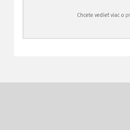
Chcete vedieť viac o
p