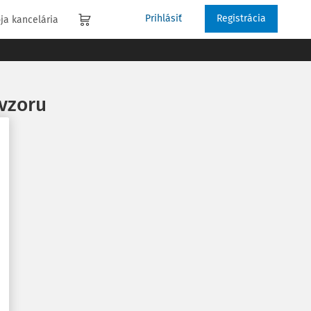
Prihlásiť
Registrácia
ja kancelária
 vzoru