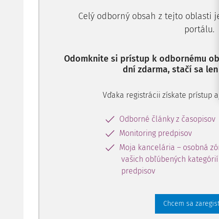
Celý odborný obsah z tejto oblasti 
portálu.
Odomknite si prístup k odbornému obs
dní zdarma, stačí sa len
Vďaka registrácii získate prístup
Odborné články z časopisov
Monitoring predpisov
Moja kancelária – osobná zó
vašich obľúbených kategórií 
predpisov
Chcem sa zaregis