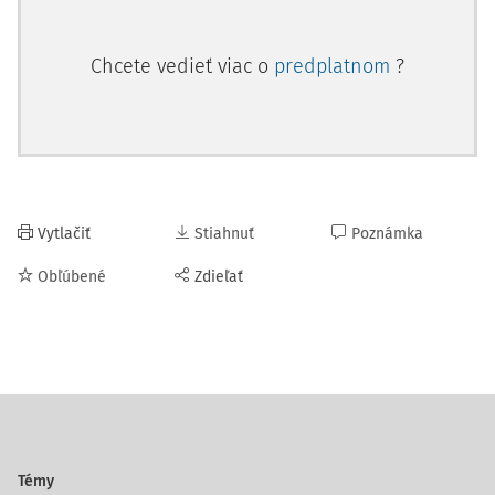
Chcete vedieť viac o
predplatnom
?
Vytlačiť
Stiahnuť
Poznámka
Obľúbené
Zdieľať
Témy