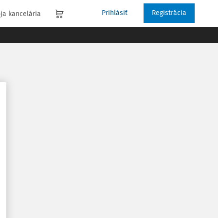
Prihlásiť
Registrácia
ja kancelária