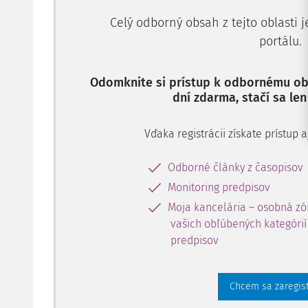
Celý odborný obsah z tejto oblasti 
portálu.
Odomknite si prístup k odbornému obs
dní zdarma, stačí sa len
Vďaka registrácii získate prístup
Odborné články z časopisov
Monitoring predpisov
Moja kancelária – osobná zó
vašich obľúbených kategórií 
predpisov
Chcem sa zaregis