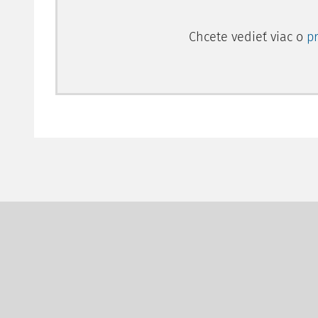
Chcete vedieť viac o
p