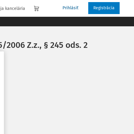
Prihlásiť
Registrácia
ja kancelária
/2006 Z.z., § 245 ods. 2