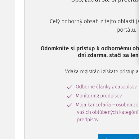
Celý odborný obsah z tejto oblasti 
portálu.
Odomknite si prístup k odbornému obs
dní zdarma, stačí sa len
Vďaka registrácii získate prístup
Odborné články z časopisov
Monitoring predpisov
Moja kancelária – osobná zó
vašich obľúbených kategórií 
predpisov