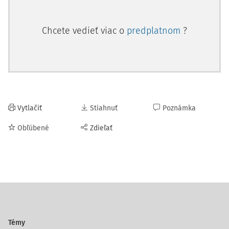
Chcete vedieť viac o
predplatnom
?
Vytlačiť
Stiahnuť
Poznámka
Obľúbené
Zdieľať
Témy