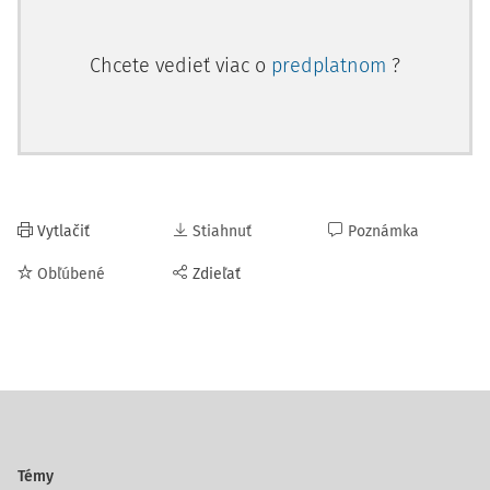
Chcete vedieť viac o
predplatnom
?
Vytlačiť
Stiahnuť
Poznámka
Obľúbené
Zdieľať
Témy