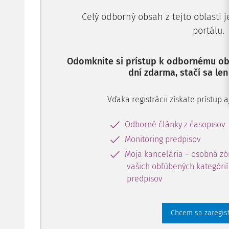
Celý odborný obsah z tejto oblasti 
portálu.
Odomknite si prístup k odbornému obs
dní zdarma, stačí sa len
Vďaka registrácii získate prístup
Odborné články z časopisov
Monitoring predpisov
Moja kancelária – osobná zó
vašich obľúbených kategórií 
predpisov
Chcem sa zaregis