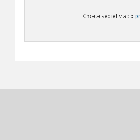
Chcete vedieť viac o
p