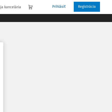
Prihlásiť
Registrácia
ja kancelária