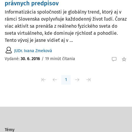
právnych predpisov
Informatizácia spoločnosti je globálny trend, ktorý aj v
rámci Slovenska ovplyvňuje každodenný život ľudí. Čoraz
viac aktivít sa prenáša z reálneho fyzického sveta do
sveta virtuálneho, kde dominuje rýchlosť a pohodlie.
Tento vývoj je jasne vidieť aj v ...
JUDr. Ivana Zmeková
Vydané:
30. 6. 2016
/
19 minút čítania
1
Témy