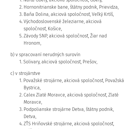
2. Hornonitrianske bane, štátny podnik, Prievidza,
3. Baňa Dolina, akciová spoločnosť, Veľký Krtíš,
4. Východoslovenské železiarne, akciová
spoločnosť, Košice,
5. Závody SNP, akciová spoločnosť, Žiar nad
Hronom,
b) v spracovaní nerudných surovín
1. Solivary, akciová spoločnosť, Prešov,
c) v strojárstve
1. Považské strojárne, akciová spoločnosť, Považská
Bystrica,
2. Calex Zlaté Moravce, akciová spoločnosť, Zlaté
Moravce,
3. Podpolianske strojárne Detva, štátny podnik,
Detva,
4. ZŤS Hriňovské strojárne, akciová spoločnosť,