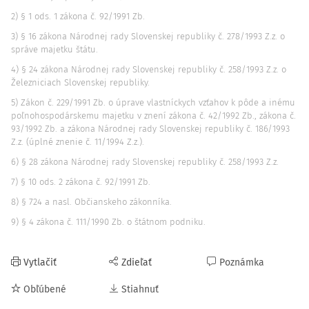
2) § 1 ods. 1 zákona č. 92/1991 Zb.
3) § 16 zákona Národnej rady Slovenskej republiky č. 278/1993 Z.z. o
správe majetku štátu.
4) § 24 zákona Národnej rady Slovenskej republiky č. 258/1993 Z.z. o
Železniciach Slovenskej republiky.
5) Zákon č. 229/1991 Zb. o úprave vlastníckych vzťahov k pôde a inému
poľnohospodárskemu majetku v znení zákona č. 42/1992 Zb., zákona č.
93/1992 Zb. a zákona Národnej rady Slovenskej republiky č. 186/1993
Z.z. (úplné znenie č. 11/1994 Z.z.).
6) § 28 zákona Národnej rady Slovenskej republiky č. 258/1993 Z.z.
7) § 10 ods. 2 zákona č. 92/1991 Zb.
8) § 724 a nasl. Občianskeho zákonníka.
9) § 4 zákona č. 111/1990 Zb. o štátnom podniku.
Vytlačiť
Zdieľať
Poznámka
Obľúbené
Stiahnuť