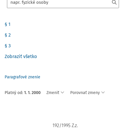
§ 1
§ 2
§ 3
Zobraziť všetko
Paragrafové znenie
Platný od
:
1. 1. 2000
Zmeniť
Porovnať zmeny
192/1995 Z.z.