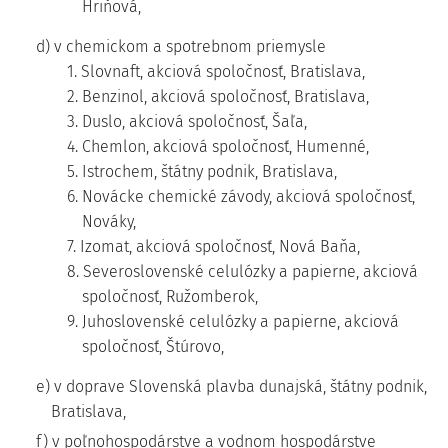
Hriňová,
d) v chemickom a spotrebnom priemysle
1. Slovnaft, akciová spoločnosť, Bratislava,
2. Benzinol, akciová spoločnosť, Bratislava,
3. Duslo, akciová spoločnosť, Šaľa,
4. Chemlon, akciová spoločnosť, Humenné,
5. Istrochem, štátny podnik, Bratislava,
6. Novácke chemické závody, akciová spoločnosť,
Nováky,
7. Izomat, akciová spoločnosť, Nová Baňa,
8. Severoslovenské celulózky a papierne, akciová
spoločnosť, Ružomberok,
9. Juhoslovenské celulózky a papierne, akciová
spoločnosť, Štúrovo,
e) v doprave Slovenská plavba dunajská, štátny podnik,
Bratislava,
f) v poľnohospodárstve a vodnom hospodárstve