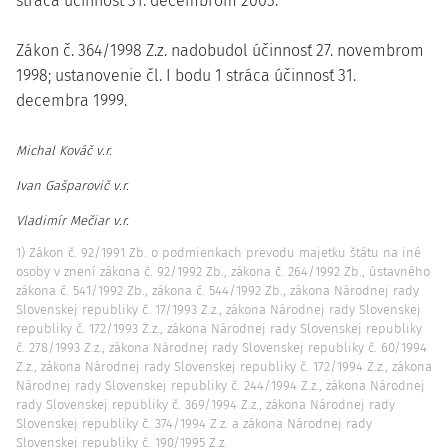
stráca účinnosť 31. decembrom 2003.
Zákon č. 364/1998 Z.z. nadobudol účinnosť 27. novembrom
1998; ustanovenie čl. I bodu 1 stráca účinnosť 31.
decembra 1999.
Michal Kováč v.r.
Ivan Gašparovič v.r.
Vladimír Mečiar v.r.
1) Zákon č. 92/1991 Zb. o podmienkach prevodu majetku štátu na iné
osoby v znení zákona č. 92/1992 Zb., zákona č. 264/1992 Zb., ústavného
zákona č. 541/1992 Zb., zákona č. 544/1992 Zb., zákona Národnej rady
Slovenskej republiky č. 17/1993 Z.z., zákona Národnej rady Slovenskej
republiky č. 172/1993 Z.z., zákona Národnej rady Slovenskej republiky
č. 278/1993 Z.z., zákona Národnej rady Slovenskej republiky č. 60/1994
Z.z., zákona Národnej rady Slovenskej republiky č. 172/1994 Z.z., zákona
Národnej rady Slovenskej republiky č. 244/1994 Z.z., zákona Národnej
rady Slovenskej republiky č. 369/1994 Z.z., zákona Národnej rady
Slovenskej republiky č. 374/1994 Z.z. a zákona Národnej rady
Slovenskej republiky č. 190/1995 Z.z.