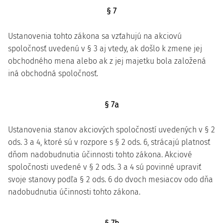
§ 7
Ustanovenia tohto zákona sa vzťahujú na akciovú
spoločnosť uvedenú v § 3 aj vtedy, ak došlo k zmene jej
obchodného mena alebo ak z jej majetku bola založená
iná obchodná spoločnosť.
§ 7a
Ustanovenia stanov akciových spoločností uvedených v § 2
ods. 3 a 4, ktoré sú v rozpore s § 2 ods. 6, strácajú platnosť
dňom nadobudnutia účinnosti tohto zákona. Akciové
spoločnosti uvedené v § 2 ods. 3 a 4 sú povinné upraviť
svoje stanovy podľa § 2 ods. 6 do dvoch mesiacov odo dňa
nadobudnutia účinnosti tohto zákona.