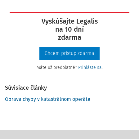
Vyskúšajte Legalis
na 10 dní
zdarma
Chcem prístup zdarma
Máte už predplatné?
Prihláste sa
.
Súvisiace články
Oprava chyby v katastrálnom operáte