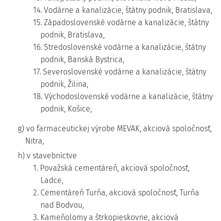
14. Vodárne a kanalizácie, štátny podnik, Bratislava,
15. Západoslovenské vodárne a kanalizácie, štátny
podnik, Bratislava,
16. Stredoslovenské vodárne a kanalizácie, štátny
podnik, Banská Bystrica,
17. Severoslovenské vodárne a kanalizácie, štátny
podnik, Žilina,
18. Východoslovenské vodárne a kanalizácie, štátny
podnik, Košice,
g) vo farmaceutickej výrobe MEVAK, akciová spoločnosť,
Nitra,
h) v stavebníctve
1. Považská cementáreň, akciová spoločnosť,
Ladce,
2. Cementáreň Turňa, akciová spoločnosť, Turňa
nad Bodvou,
3. Kameňolomy a štrkopieskovne, akciová