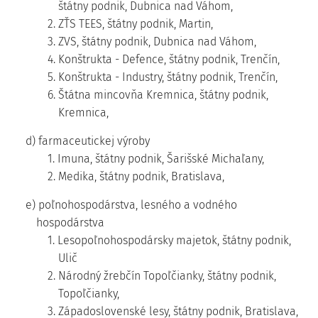
štátny podnik, Dubnica nad Váhom,
2. ZŤS TEES, štátny podnik, Martin,
3. ZVS, štátny podnik, Dubnica nad Váhom,
4. Konštrukta - Defence, štátny podnik, Trenčín,
5. Konštrukta - Industry, štátny podnik, Trenčín,
6. Štátna mincovňa Kremnica, štátny podnik,
Kremnica,
d) farmaceutickej výroby
1. Imuna, štátny podnik, Šarišské Michaľany,
2. Medika, štátny podnik, Bratislava,
e) poľnohospodárstva, lesného a vodného
hospodárstva
1. Lesopoľnohospodársky majetok, štátny podnik,
Ulič
2. Národný žrebčín Topoľčianky, štátny podnik,
Topoľčianky,
3. Západoslovenské lesy, štátny podnik, Bratislava,