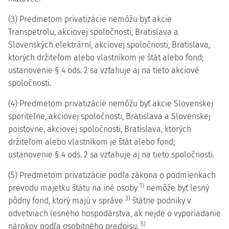
(3) Predmetom privatizácie nemôžu byť akcie
Transpetrolu, akciovej spoločnosti, Bratislava a
Slovenských elektrární, akciovej spoločnosti, Bratislava,
ktorých držiteľom alebo vlastníkom je štát alebo fond;
ustanovenie § 4 ods. 2 sa vzťahuje aj na tieto akciové
spoločnosti.
(4) Predmetom privatizácie nemôžu byť akcie Slovenskej
sporiteľne, akciovej spoločnosti, Bratislava a Slovenskej
poisťovne, akciovej spoločnosti, Bratislava, ktorých
držiteľom alebo vlastníkom je štát alebo fond;
ustanovenie § 4 ods. 2 sa vzťahuje aj na tieto spoločnosti.
(5) Predmetom privatizácie podľa zákona o podmienkach
1)
prevodu majetku štátu na iné osoby
nemôže byť lesný
3)
pôdny fond, ktorý majú v správe
štátne podniky v
odvetviach lesného hospodárstva, ak nejde o vyporiadanie
5)
nárokov podľa osobitného predpisu.