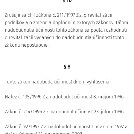
§ 7b
Zrušuje sa čl. I zákona č. 211/1997 Z.z. o revitalizácii
podnikov a o zmene a doplnení niektorých zákonov. Dňom
nadobudnutia účinnosti tohto zákona sa podľa rozhodnutí
o revitalizácii vydaných do nadobudnutia účinnosti tohto
zákona nepostupuje.
§ 8
Tento zákon nadobúda účinnosť dňom vyhlásenia.
Nález č. 135/1996 Z.z. nadobudol účinnosť 8. májom 1996.
Zákon č. 214/1996 Z.z. nadobudol účinnosť 23. júlom 1996.
Zákon č. 92/1997 Z.z. nadobudol účinnosť 1. marcom 1997 a