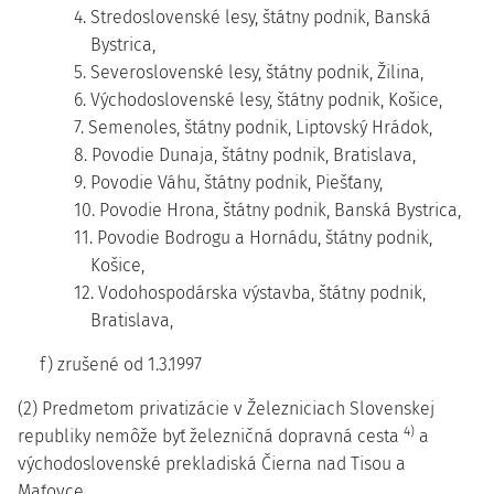
4. Stredoslovenské lesy, štátny podnik, Banská
Bystrica,
5. Severoslovenské lesy, štátny podnik, Žilina,
6. Východoslovenské lesy, štátny podnik, Košice,
7. Semenoles, štátny podnik, Liptovský Hrádok,
8. Povodie Dunaja, štátny podnik, Bratislava,
9. Povodie Váhu, štátny podnik, Piešťany,
10. Povodie Hrona, štátny podnik, Banská Bystrica,
11. Povodie Bodrogu a Hornádu, štátny podnik,
Košice,
12. Vodohospodárska výstavba, štátny podnik,
Bratislava,
f) zrušené od 1.3.1997
(2) Predmetom privatizácie v Železniciach Slovenskej
4)
republiky nemôže byť železničná dopravná cesta
a
východoslovenské prekladiská Čierna nad Tisou a
Maťovce.