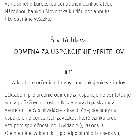
vyhláseného Európskou centrálnou bankou alebo
Národnou bankou Slovenska ku dňu dosiahnutia
likvidačného výťažku.
Štvrtá hlava
ODMENA ZA USPOKOJENIE VERITEĽOV
§ 11
Základ pre určenie odmeny za uspokojenie veriteľov
Základom pre určenie odmeny za uspokojenie veriteľov je
suma peňažných prostriedkov v eurách poskytnutá
veriteľom počas likvidácie z likvidačnej podstaty na
uspokojenie peňažných záväzkov, ktoré vznikli pred
vstupom spoločnosti do likvidácie (§ 70 ods. 3
Obchodného zákonníka), po odpočítaní príslušenstva,