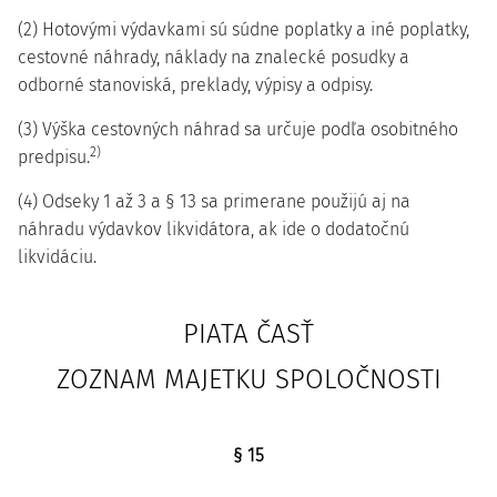
(2) Hotovými výdavkami sú súdne poplatky a iné poplatky,
cestovné náhrady, náklady na znalecké posudky a
odborné stanoviská, preklady, výpisy a odpisy.
(3) Výška cestovných náhrad sa určuje podľa osobitného
2)
predpisu.
(4) Odseky 1 až 3 a § 13 sa primerane použijú aj na
náhradu výdavkov likvidátora, ak ide o dodatočnú
likvidáciu.
PIATA ČASŤ
ZOZNAM MAJETKU SPOLOČNOSTI
§ 15