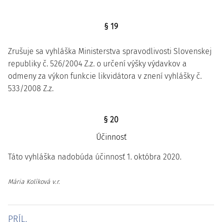
§ 19
Zrušuje sa vyhláška Ministerstva spravodlivosti Slovenskej
republiky č. 526/2004 Z.z. o určení výšky výdavkov a
odmeny za výkon funkcie likvidátora v znení vyhlášky č.
533/2008 Z.z.
§ 20
Účinnosť
Táto vyhláška nadobúda účinnosť 1. októbra 2020.
Mária Kolíková v.r.
PRÍL.