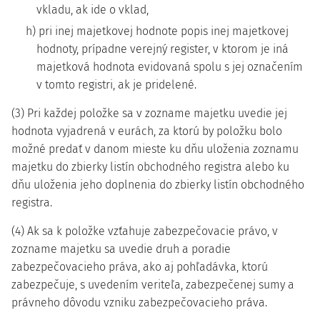
vkladu, ak ide o vklad,
h) pri inej majetkovej hodnote popis inej majetkovej
hodnoty, prípadne verejný register, v ktorom je iná
majetková hodnota evidovaná spolu s jej označením
v tomto registri, ak je pridelené.
(3) Pri každej položke sa v zozname majetku uvedie jej
hodnota vyjadrená v eurách, za ktorú by položku bolo
možné predať v danom mieste ku dňu uloženia zoznamu
majetku do zbierky listín obchodného registra alebo ku
dňu uloženia jeho doplnenia do zbierky listín obchodného
registra.
(4) Ak sa k položke vzťahuje zabezpečovacie právo, v
zozname majetku sa uvedie druh a poradie
zabezpečovacieho práva, ako aj pohľadávka, ktorú
zabezpečuje, s uvedením veriteľa, zabezpečenej sumy a
právneho dôvodu vzniku zabezpečovacieho práva.