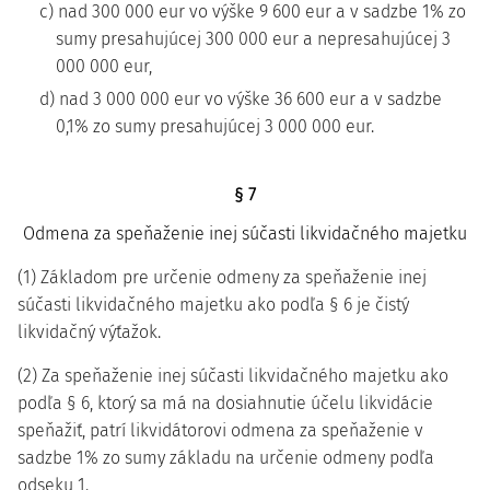
c) nad 300 000 eur vo výške 9 600 eur a v sadzbe 1% zo
sumy presahujúcej 300 000 eur a nepresahujúcej 3
000 000 eur,
d) nad 3 000 000 eur vo výške 36 600 eur a v sadzbe
0,1% zo sumy presahujúcej 3 000 000 eur.
§ 7
Odmena za speňaženie inej súčasti likvidačného majetku
(1) Základom pre určenie odmeny za speňaženie inej
súčasti likvidačného majetku ako podľa § 6 je čistý
likvidačný výťažok.
(2) Za speňaženie inej súčasti likvidačného majetku ako
podľa § 6, ktorý sa má na dosiahnutie účelu likvidácie
speňažiť, patrí likvidátorovi odmena za speňaženie v
sadzbe 1% zo sumy základu na určenie odmeny podľa
odseku 1.