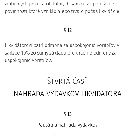
zmluvných pokút a obdobných sankcií za porušenie
povinnosti, ktoré vzniklo alebo trvalo počas likvidácie.
§ 12
Likvidátorovi patrí odmena za uspokojenie veriteľov v
sadzbe 10% zo sumy základu pre určenie odmeny za
uspokojenie veriteľov.
ŠTVRTÁ ČASŤ
NÁHRADA VÝDAVKOV LIKVIDÁTORA
§ 13
Paušálna náhrada výdavkov