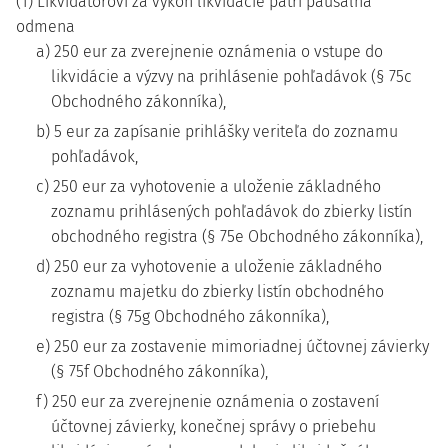
(1) Likvidátorovi za výkon likvidácie patrí paušálna
odmena
a) 250 eur za zverejnenie oznámenia o vstupe do
likvidácie a výzvy na prihlásenie pohľadávok (§ 75c
Obchodného zákonníka),
b) 5 eur za zapísanie prihlášky veriteľa do zoznamu
pohľadávok,
c) 250 eur za vyhotovenie a uloženie základného
zoznamu prihlásených pohľadávok do zbierky listín
obchodného registra (§ 75e Obchodného zákonníka),
d) 250 eur za vyhotovenie a uloženie základného
zoznamu majetku do zbierky listín obchodného
registra (§ 75g Obchodného zákonníka),
e) 250 eur za zostavenie mimoriadnej účtovnej závierky
(§ 75f Obchodného zákonníka),
f) 250 eur za zverejnenie oznámenia o zostavení
účtovnej závierky, konečnej správy o priebehu