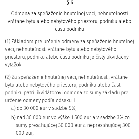
§ 6
Odmena za speňaženie hnuteľnej veci, nehnuteľnosti
vrátane bytu alebo nebytového priestoru, podniku alebo
časti podniku
(1) Základom pre určenie odmeny za speňaženie hnuteľnej
veci, nehnuteľnosti vrátane bytu alebo nebytového
priestoru, podniku alebo časti podniku je čistý likvidačný
výťažok.
(2) Za speňaženie hnuteľnej veci, nehnuteľnosti, vrátane
bytu alebo nebytového priestoru, podniku alebo časti
podniku patrí likvidátorovi odmena zo sumy základu pre
určenie odmeny podľa odseku 1
a) do 30 000 eur v sadzbe 5%,
b) nad 30 000 eur vo výške 1 500 eur a v sadzbe 3% zo
sumy presahujúcej 30 000 eur a nepresahujúcej 300
000 eur,