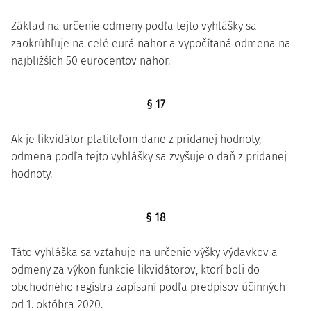
Základ na určenie odmeny podľa tejto vyhlášky sa
zaokrúhľuje na celé eurá nahor a vypočítaná odmena na
najbližších 50 eurocentov nahor.
§ 17
Ak je likvidátor platiteľom dane z pridanej hodnoty,
odmena podľa tejto vyhlášky sa zvyšuje o daň z pridanej
hodnoty.
§ 18
Táto vyhláška sa vzťahuje na určenie výšky výdavkov a
odmeny za výkon funkcie likvidátorov, ktorí boli do
obchodného registra zapísaní podľa predpisov účinných
od 1. októbra 2020.