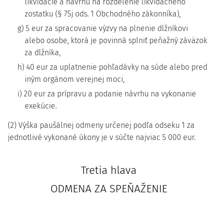
likvidácie a návrhu na rozdelenie likvidačného
zostatku (§ 75j ods. 1 Obchodného zákonníka),
g) 5 eur za spracovanie výzvy na plnenie dlžníkovi
alebo osobe, ktorá je povinná splniť peňažný záväzok
za dlžníka,
h) 40 eur za uplatnenie pohľadávky na súde alebo pred
iným orgánom verejnej moci,
i) 20 eur za prípravu a podanie návrhu na vykonanie
exekúcie.
(2) Výška paušálnej odmeny určenej podľa odseku 1 za
jednotlivé vykonané úkony je v súčte najviac 5 000 eur.
Tretia hlava
ODMENA ZA SPEŇAŽENIE