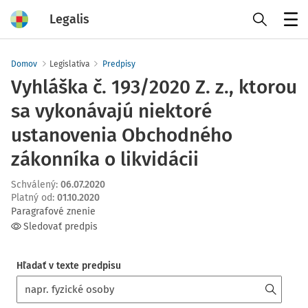
Legalis
Menu
Domov
Legislatíva
Predpisy
Vyhláška č. 193/2020 Z. z., ktorou
sa vykonávajú niektoré
ustanovenia Obchodného
zákonníka o likvidácii
Schválený
:
06.07.2020
Platný od
:
01.10.2020
Paragrafové znenie
Sledovať predpis
Hľadať v texte predpisu