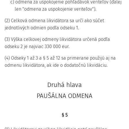
c) odmena za uspokojenie pohľadávok veriteľov (ďalej
len "odmena za uspokojenie veriteľov").
(2) Celková odmena likvidátora sa určí ako súčet
jednotlivých odmien podľa odseku 1.
(3) Výška celkovej odmeny likvidátora určená podľa
odseku 2 je najviac 330 000 eur.
(4) Odseky 1 až 3 a § 5 až 12 sa primerane použijú aj na
odmenu likvidátora, ak ide o dodatočnú likvidáciu.
Druhá hlava
PAUŠÁLNA ODMENA
§ 5