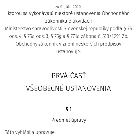
zo 6. júla 2020,
ktorou sa vykonávajú niektoré ustanovenia Obchodného
zákonníka o likvidácii
Ministerstvo spravodlivosti Slovenskej republiky podľa § 75
ods. 4, § 75a ods. 3, § 75g a § 771a zákona č. 513/1991 Zb.
Obchodný zákonník v znení neskorších predpisov
ustanovuje:
PRVÁ ČASŤ
VŠEOBECNÉ USTANOVENIA
§ 1
Predmet úpravy
Táto vyhláška upravuje