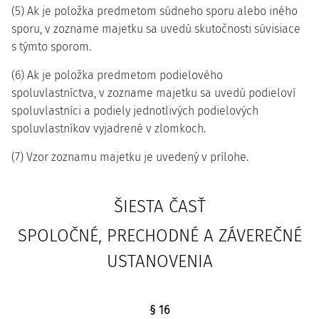
(5) Ak je položka predmetom súdneho sporu alebo iného
sporu, v zozname majetku sa uvedú skutočnosti súvisiace
s týmto sporom.
(6) Ak je položka predmetom podielového
spoluvlastníctva, v zozname majetku sa uvedú podieloví
spoluvlastníci a podiely jednotlivých podielových
spoluvlastníkov vyjadrené v zlomkoch.
(7) Vzor zoznamu majetku je uvedený v prílohe.
ŠIESTA ČASŤ
SPOLOČNÉ, PRECHODNÉ A ZÁVEREČNÉ
USTANOVENIA
§ 16