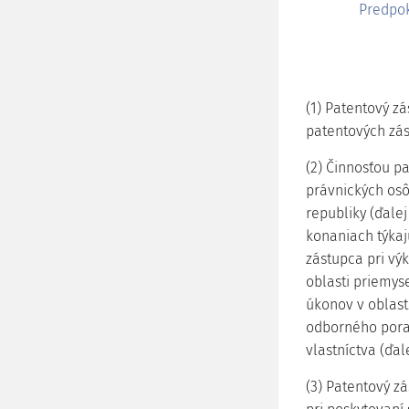
Predpok
(1) Patentový z
patentových zás
(2) Činnosťou p
právnických os
republiky (ďalej
konaniach týkaj
zástupca pri výk
oblasti priemyse
úkonov v oblast
odborného pora
vlastníctva (ďal
(3) Patentový z