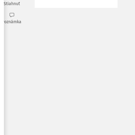
Stiahnuť
Poznámka