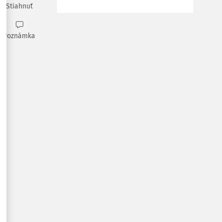
Stiahnuť
Poznámka