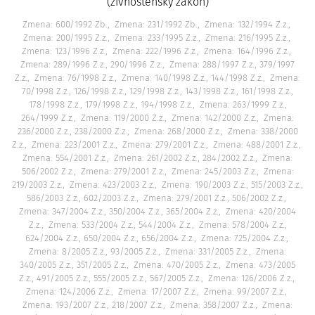
(živnostenský zákon)
Zmena: 600/1992 Zb.
Zmena: 231/1992 Zb.
Zmena: 132/1994 Z.z.
Zmena: 200/1995 Z.z.
Zmena: 233/1995 Z.z.
Zmena: 216/1995 Z.z.
Zmena: 123/1996 Z.z.
Zmena: 222/1996 Z.z.
Zmena: 164/1996 Z.z.
Zmena: 289/1996 Z.z., 290/1996 Z.z.
Zmena: 288/1997 Z.z., 379/1997
Z.z.
Zmena: 76/1998 Z.z.
Zmena: 140/1998 Z.z., 144/1998 Z.z.
Zmena:
70/1998 Z.z., 126/1998 Z.z., 129/1998 Z.z., 143/1998 Z.z., 161/1998 Z.z.,
178/1998 Z.z., 179/1998 Z.z., 194/1998 Z.z.
Zmena: 263/1999 Z.z.,
264/1999 Z.z.
Zmena: 119/2000 Z.z.
Zmena: 142/2000 Z.z.
Zmena:
236/2000 Z.z., 238/2000 Z.z.
Zmena: 268/2000 Z.z.
Zmena: 338/2000
Z.z.
Zmena: 223/2001 Z.z.
Zmena: 279/2001 Z.z.
Zmena: 488/2001 Z.z.
Zmena: 554/2001 Z.z.
Zmena: 261/2002 Z.z., 284/2002 Z.z.
Zmena:
506/2002 Z.z.
Zmena: 279/2001 Z.z.
Zmena: 245/2003 Z.z.
Zmena:
219/2003 Z.z.
Zmena: 423/2003 Z.z.
Zmena: 190/2003 Z.z., 515/2003 Z.z.,
586/2003 Z.z., 602/2003 Z.z.
Zmena: 279/2001 Z.z., 506/2002 Z.z.
Zmena: 347/2004 Z.z., 350/2004 Z.z., 365/2004 Z.z.
Zmena: 420/2004
Z.z.
Zmena: 533/2004 Z.z., 544/2004 Z.z.
Zmena: 578/2004 Z.z.,
624/2004 Z.z., 650/2004 Z.z., 656/2004 Z.z.
Zmena: 725/2004 Z.z.
Zmena: 8/2005 Z.z., 93/2005 Z.z.
Zmena: 331/2005 Z.z.
Zmena:
340/2005 Z.z., 351/2005 Z.z.
Zmena: 470/2005 Z.z.
Zmena: 473/2005
Z.z., 491/2005 Z.z., 555/2005 Z.z., 567/2005 Z.z.
Zmena: 126/2006 Z.z.
Zmena: 124/2006 Z.z.
Zmena: 17/2007 Z.z.
Zmena: 99/2007 Z.z.
Zmena: 193/2007 Z.z., 218/2007 Z.z.
Zmena: 358/2007 Z.z.
Zmena: