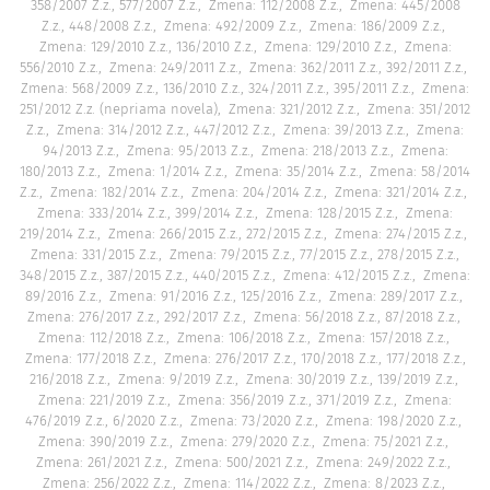
358/2007 Z.z., 577/2007 Z.z.
Zmena: 112/2008 Z.z.
Zmena: 445/2008
Z.z., 448/2008 Z.z.
Zmena: 492/2009 Z.z.
Zmena: 186/2009 Z.z.
Zmena: 129/2010 Z.z., 136/2010 Z.z.
Zmena: 129/2010 Z.z.
Zmena:
556/2010 Z.z.
Zmena: 249/2011 Z.z.
Zmena: 362/2011 Z.z., 392/2011 Z.z.
Zmena: 568/2009 Z.z., 136/2010 Z.z., 324/2011 Z.z., 395/2011 Z.z.
Zmena:
251/2012 Z.z. (nepriama novela)
Zmena: 321/2012 Z.z.
Zmena: 351/2012
Z.z.
Zmena: 314/2012 Z.z., 447/2012 Z.z.
Zmena: 39/2013 Z.z.
Zmena:
94/2013 Z.z.
Zmena: 95/2013 Z.z.
Zmena: 218/2013 Z.z.
Zmena:
180/2013 Z.z.
Zmena: 1/2014 Z.z.
Zmena: 35/2014 Z.z.
Zmena: 58/2014
Z.z.
Zmena: 182/2014 Z.z.
Zmena: 204/2014 Z.z.
Zmena: 321/2014 Z.z.
Zmena: 333/2014 Z.z., 399/2014 Z.z.
Zmena: 128/2015 Z.z.
Zmena:
219/2014 Z.z.
Zmena: 266/2015 Z.z., 272/2015 Z.z.
Zmena: 274/2015 Z.z.
Zmena: 331/2015 Z.z.
Zmena: 79/2015 Z.z., 77/2015 Z.z., 278/2015 Z.z.,
348/2015 Z.z., 387/2015 Z.z., 440/2015 Z.z.
Zmena: 412/2015 Z.z.
Zmena:
89/2016 Z.z.
Zmena: 91/2016 Z.z., 125/2016 Z.z.
Zmena: 289/2017 Z.z.
Zmena: 276/2017 Z.z., 292/2017 Z.z.
Zmena: 56/2018 Z.z., 87/2018 Z.z.
Zmena: 112/2018 Z.z.
Zmena: 106/2018 Z.z.
Zmena: 157/2018 Z.z.
Zmena: 177/2018 Z.z.
Zmena: 276/2017 Z.z., 170/2018 Z.z., 177/2018 Z.z.,
216/2018 Z.z.
Zmena: 9/2019 Z.z.
Zmena: 30/2019 Z.z., 139/2019 Z.z.
Zmena: 221/2019 Z.z.
Zmena: 356/2019 Z.z., 371/2019 Z.z.
Zmena:
476/2019 Z.z., 6/2020 Z.z.
Zmena: 73/2020 Z.z.
Zmena: 198/2020 Z.z.
Zmena: 390/2019 Z.z.
Zmena: 279/2020 Z.z.
Zmena: 75/2021 Z.z.
Zmena: 261/2021 Z.z.
Zmena: 500/2021 Z.z.
Zmena: 249/2022 Z.z.
Zmena: 256/2022 Z.z.
Zmena: 114/2022 Z.z.
Zmena: 8/2023 Z.z.