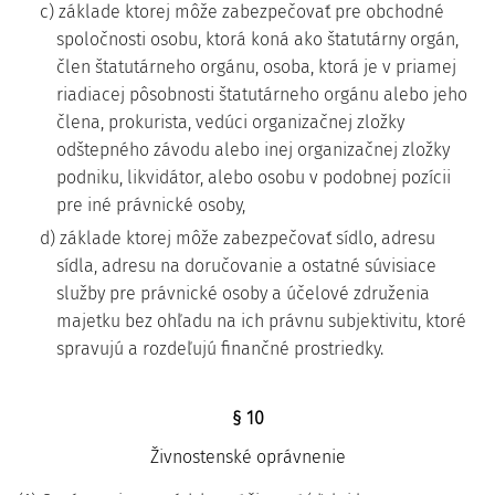
c) základe ktorej môže zabezpečovať pre obchodné
spoločnosti osobu, ktorá koná ako štatutárny orgán,
člen štatutárneho orgánu, osoba, ktorá je v priamej
riadiacej pôsobnosti štatutárneho orgánu alebo jeho
člena, prokurista, vedúci organizačnej zložky
odštepného závodu alebo inej organizačnej zložky
podniku, likvidátor, alebo osobu v podobnej pozícii
pre iné právnické osoby,
d) základe ktorej môže zabezpečovať sídlo, adresu
sídla, adresu na doručovanie a ostatné súvisiace
služby pre právnické osoby a účelové združenia
majetku bez ohľadu na ich právnu subjektivitu, ktoré
spravujú a rozdeľujú finančné prostriedky.
§ 10
Živnostenské oprávnenie