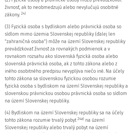
živnosť, ak to neobmedzujú alebo nevylučujú osobitné
24)
zákony.
(3) Fyzická osoba s bydliskom alebo právnická osoba so
sídlom mimo územia Slovenskej republiky (ďalej len
"zahraničná osoba") môže na území Slovenskej republiky
prevádzkovať živnosť za rovnakých podmienok a v
rovnakom rozsahu ako slovenská fyzická osoba alebo
slovenská právnická osoba, ak z tohto zákona alebo z
iného osobitného predpisu nevyplýva niečo iné. Na účely
tohto zákona sa slovenskou fyzickou osobou rozumie
fyzická osoba s bydliskom na území Slovenskej republiky a
slovenskou právnickou osobou právnická osoba so sídlom
na území Slovenskej republiky.
(4) Bydliskom na území Slovenskej republiky sa na účely
24a)
tohto zákona rozumie trvalý pobyt
na území
Slovenskej republiky alebo trvalý pobyt na území