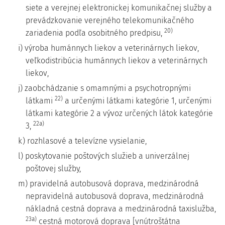
siete a verejnej elektronickej komunikačnej služby a
prevádzkovanie verejného telekomunikačného
20)
zariadenia podľa osobitného predpisu,
i) výroba humánnych liekov a veterinárnych liekov,
veľkodistribúcia humánnych liekov a veterinárnych
liekov,
j) zaobchádzanie s omamnými a psychotropnými
22)
látkami
a určenými látkami kategórie 1, určenými
látkami kategórie 2 a vývoz určených látok kategórie
22a)
3,
k) rozhlasové a televízne vysielanie,
l) poskytovanie poštových služieb a univerzálnej
poštovej služby,
m) pravidelná autobusová doprava, medzinárodná
nepravidelná autobusová doprava, medzinárodná
nákladná cestná doprava a medzinárodná taxislužba,
23a)
cestná motorová doprava [vnútroštátna