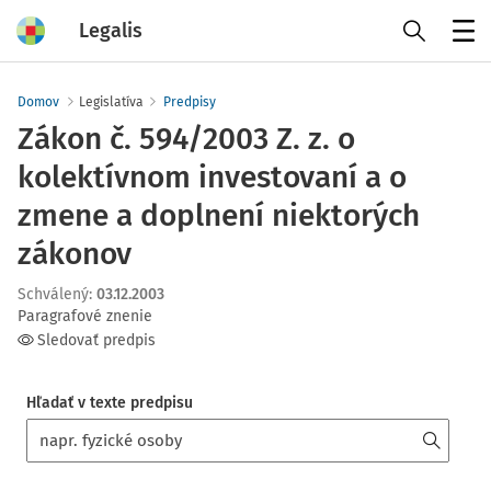
Legalis
Menu
Domov
Legislatíva
Predpisy
Zákon č. 594/2003 Z. z. o
kolektívnom investovaní a o
zmene a doplnení niektorých
zákonov
Schválený
:
03.12.2003
Paragrafové znenie
Sledovať predpis
Hľadať v texte predpisu