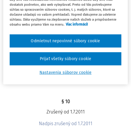
dostatok podnetov, ako web vylepšovať. Preto od Vás potrebujeme
súhlas so spracovaním súborov cookies, t. j. malých súborov, ktoré sa
§ 8
dočasne ukladajú vo vašom prehliadači. Vopred ďakujeme za udelenie
súhlasu. Dáta využijeme na zlepšovanie našich služieb a prispôsobenie
Zrušený od 1.7.2011
obsahu webu priamo Vám na mieru.
Viac informácií
§ 9
Odmietnut nepovinné súbory cookie
Zrušený od 1.7.2011
Prijať všetky súbory cookie
HLAVA II
Nastavenia súborov cookie
Zrušená od 1.7.2011
§ 10
Zrušený od 1.7.2011
Nadpis zrušený od 1.7.2011