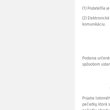
(1) Podateľňa je
(2) Elektronick
komunikáciu.
Podania určené 
spôsobom ustan
Prijatie listin
pečiatky, ktorá