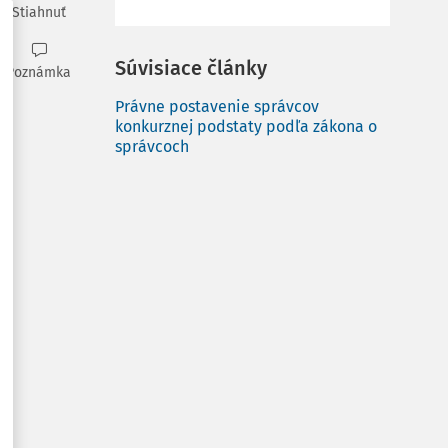
Stiahnuť
Súvisiace články
Poznámka
Právne postavenie správcov
konkurznej podstaty podľa zákona o
správcoch