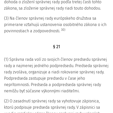
dohoda o zložení správnej rady podľa tretej časti tohto
zákona, sa zloženie správnej rady riadi touto dohodou.
(3) Na členov správnej rady európskeho družstva sa
primerane vzťahujú ustanovenia osobitného zákona o ich
30)
povinnostiach a zodpovednosti.
§ 21
(1) Správna rada volí zo svojich členov predsedu správnej
rady a najmenej jedného podpredsedu. Predseda správnej
rady zvoláva, organizuje a riadi rokovanie správnej rady.
Podpredseda zastupuje predsedu v čase jeho
neprítomnosti. Predseda a podpredseda správnej rady
nemôžu byť súčasne výkonnými riaditeľmi.
(2) O zasadnutí správnej rady sa vyhotovuje zápisnica,
ktorú podpisuje predseda správnej rady. V zápisnici sa