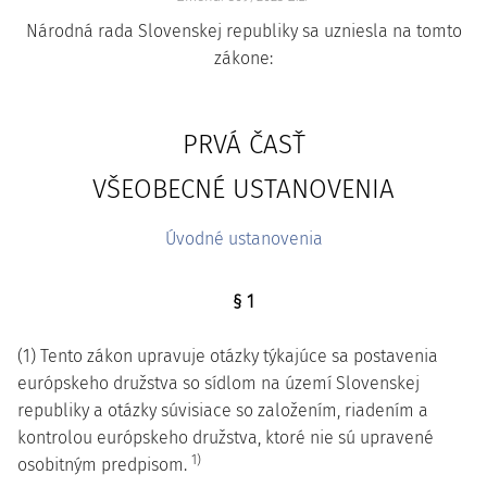
Národná rada Slovenskej republiky sa uzniesla na tomto
zákone:
PRVÁ ČASŤ
VŠEOBECNÉ USTANOVENIA
Úvodné ustanovenia
§ 1
(1) Tento zákon upravuje otázky týkajúce sa postavenia
európskeho družstva so sídlom na území Slovenskej
republiky a otázky súvisiace so založením, riadením a
kontrolou európskeho družstva, ktoré nie sú upravené
1)
osobitným predpisom.