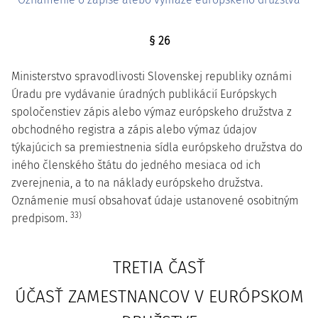
§ 26
Ministerstvo spravodlivosti Slovenskej republiky oznámi
Úradu pre vydávanie úradných publikácií Európskych
spoločenstiev zápis alebo výmaz európskeho družstva z
obchodného registra a zápis alebo výmaz údajov
týkajúcich sa premiestnenia sídla európskeho družstva do
iného členského štátu do jedného mesiaca od ich
zverejnenia, a to na náklady európskeho družstva.
Oznámenie musí obsahovať údaje ustanovené osobitným
33)
predpisom.
TRETIA ČASŤ
ÚČASŤ ZAMESTNANCOV V EURÓPSKOM