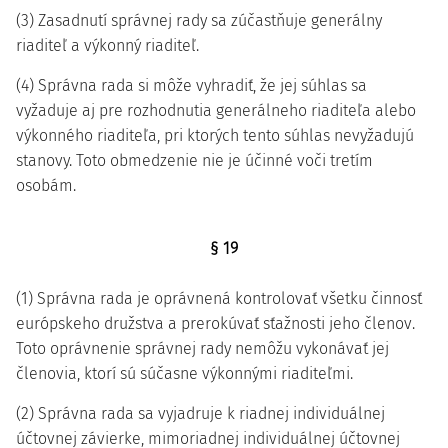
(3) Zasadnutí správnej rady sa zúčastňuje generálny
riaditeľ a výkonný riaditeľ.
(4) Správna rada si môže vyhradiť, že jej súhlas sa
vyžaduje aj pre rozhodnutia generálneho riaditeľa alebo
výkonného riaditeľa, pri ktorých tento súhlas nevyžadujú
stanovy. Toto obmedzenie nie je účinné voči tretím
osobám.
§ 19
(1) Správna rada je oprávnená kontrolovať všetku činnosť
európskeho družstva a prerokúvať sťažnosti jeho členov.
Toto oprávnenie správnej rady nemôžu vykonávať jej
členovia, ktorí sú súčasne výkonnými riaditeľmi.
(2) Správna rada sa vyjadruje k riadnej individuálnej
účtovnej závierke, mimoriadnej individuálnej účtovnej