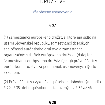
DRUŽSTVE
Všeobecné ustanovenia
§ 27
(1) Zamestnanci európskeho družstva, ktoré má sídlo na
území Slovenskej republiky, zamestnanci dcérskych
spoločností európskeho družstva a zamestnanci
organizačných zložiek európskeho družstva (ďalej len
"zamestnanci európskeho družstva")majú právo účasti v
európskom družstve za podmienok ustanovených týmto
zákonom.
(2) Právo účasti sa vykonáva spôsobom dohodnutým podľa
§ 29 až 35 alebo spôsobom ustanoveným v § 36 až 46.
§ 28