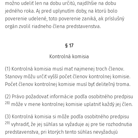
možno udeliť len na dobu určitú, najdlhšie na dobu
jedného roka. Aj pred uplynutím doby, na ktorú bolo
poverenie udelené, toto poverenie zaniká, ak príslušný
orgán zvolil riadneho člena predstavenstva.
§ 17
Kontrolná komisia
(1) Kontrolná komisia musí mať najmenej troch členov.
Stanovy môžu určiť vyšší počet členov kontrolnej komisie.
Počet členov kontrolnej komisie musí byť deliteľný troma.
(2) Právo požadovať informácie podľa osobitného predpisu
28)
môže v mene kontrolnej komisie uplatniť každý jej člen.
(3) Kontrolná komisia si môže podľa osobitného predpisu
29)
vyhradiť, že jej súhlas sa vyžaduje aj pre tie rozhodnutia
predstavenstva, pri ktorých tento súhlas nevyžadujú