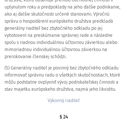
uplynulom roku a predpoklady na jeho ďalšie podnikanie,
ako aj ďalšie skutočnosti určené stanovami. Výročnú
správu o hospodárení európskeho družstva predkladá
generálny riaditeľ bez zbytočného odkladu po jej
vyhotovení na preskúmanie správnej rade a následne
spolu s riadnou individuálnou účtovnou závierkou alebo
mimoriadnou individuálnou účtovnou závierkou na
prerokovanie členskej schôdzi.
(5) Generálny riaditeľ je povinný bez zbytočného odkladu
informovať správnu radu o všetkých skutočnostiach, ktoré
môžu podstatne ovplyvniť vývoj podnikateľskej činnosti a
stav majetku európskeho družstva, najmä jeho likviditu.
Výkonný riaditeľ
§ 24