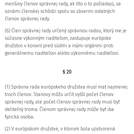
menšiny členov správnej rady, ak títo o to požiadajú, sa
oznámi členskej schôdzi spolu so závermi ostatných
členov správnej rady.
(6) Člen správnej rady určený správnou radou, ktorý nie je
súčasne výkonným riaditeľom, zastupuje európske
družstvo v konaní pred súdmi a inými orgánmi proti
generálnemu riaditeľovi alebo výkonnému riaditeľovi.
§ 20
(1) Správna rada európskeho družstva musí mať najmenej
troch členov. Stanovy môžu určiť vyšší počet členov
správnej rady, ale počet členov správnej rady musí byť
deliteľný troma. Členom správnej rady môže byť iba
fyzická osoba.
(2) V európskom družstve, v ktorom bola uzatvorená