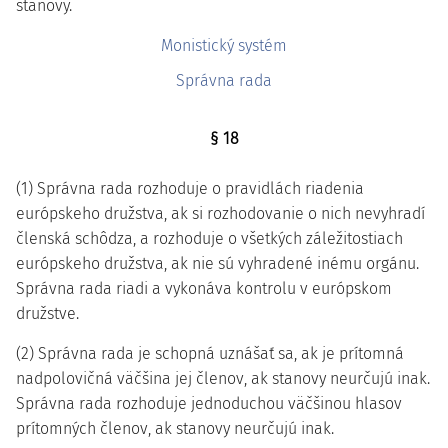
stanovy.
Monistický systém
Správna rada
§ 18
(1) Správna rada rozhoduje o pravidlách riadenia
európskeho družstva, ak si rozhodovanie o nich nevyhradí
členská schôdza, a rozhoduje o všetkých záležitostiach
európskeho družstva, ak nie sú vyhradené inému orgánu.
Správna rada riadi a vykonáva kontrolu v európskom
družstve.
(2) Správna rada je schopná uznášať sa, ak je prítomná
nadpolovičná väčšina jej členov, ak stanovy neurčujú inak.
Správna rada rozhoduje jednoduchou väčšinou hlasov
prítomných členov, ak stanovy neurčujú inak.