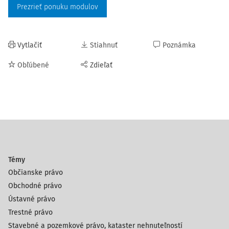
Prezrieť ponuku modulov
Vytlačiť
Stiahnuť
Poznámka
Obľúbené
Zdieľať
Témy
Občianske právo
Obchodné právo
Ústavné právo
Trestné právo
Stavebné a pozemkové právo, kataster nehnuteľností