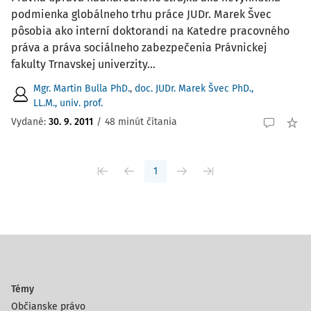
podmienka globálneho trhu práce JUDr. Marek Švec
pôsobia ako interní doktorandi na Katedre pracovného
práva a práva sociálneho zabezpečenia Právnickej
fakulty Trnavskej univerzity...
Mgr. Martin Bulla PhD.
,
doc. JUDr. Marek Švec PhD.,
LL.M., univ. prof.
Vydané:
30. 9. 2011
/
48 minút čítania
1
Témy
Občianske právo