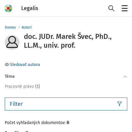
Legalis
Menu
Domov
Autori
doc. JUDr. Marek Švec, PhD.,
LL.M., univ. prof.
Sledovať autora
Téma
(5)
Pracovné právo
Filter
6
Počet vyhľadaných dokumentov: