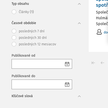
Typ obsahu
spotř
(1)
Články
Společ
Hulmák
Časové obdobie
Společ
posledných 7 dní
do
posledných 30 dní
posledných 12 mesiacov
Publikované od
Publikované do
Kľúčové slová