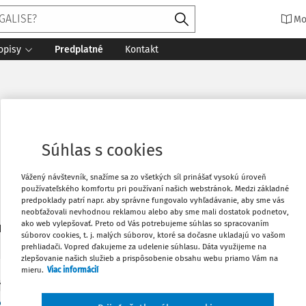
Mo
opisy
Predplatné
Kontakt
ák, Ph.D.
Súhlas s cookies
Vážený návštevník, snažíme sa zo všetkých síl prinášať vysokú úroveň
používateľského komfortu pri používaní našich webstránok. Medzi základné
predpoklady patrí napr. aby správne fungovalo vyhľadávanie, aby sme vás
neobťažovali nevhodnou reklamou alebo aby sme mali dostatok podnetov,
ako web vylepšovať. Preto od Vás potrebujeme súhlas so spracovaním
1
daných dokumentov:
Zoradiť
súborov cookies, t. j. malých súborov, ktoré sa dočasne ukladajú vo vašom
prehliadači. Vopred ďakujeme za udelenie súhlasu. Dáta využijeme na
zlepšovanie našich služieb a prispôsobenie obsahu webu priamo Vám na
mieru.
Viac informácií
Y
čenská smlouva jako spotřebitelský kontrakt, s