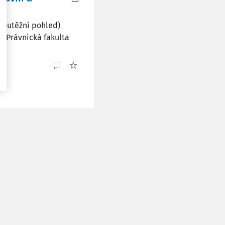
soutěžní pohled)
, Právnická fakulta
..