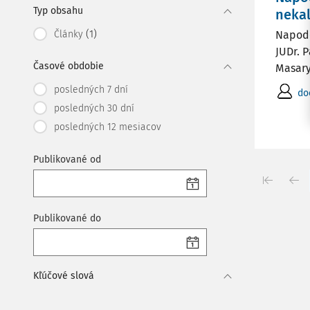
Typ obsahu
nekal
(1)
Články
Napodo
JUDr. 
Časové obdobie
Masary
posledných 7 dní
do
posledných 30 dní
posledných 12 mesiacov
Publikované od
Publikované do
Kľúčové slová