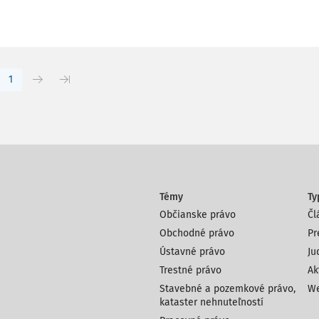
1
Témy
Ty
Občianske právo
Čl
Obchodné právo
Pr
Ústavné právo
Ju
Trestné právo
Ak
Stavebné a pozemkové právo,
We
kataster nehnuteľností