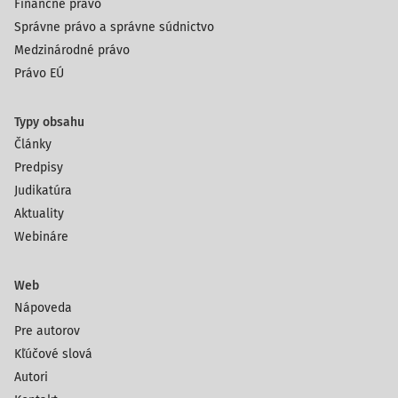
Finančné právo
Správne právo a správne súdnictvo
Medzinárodné právo
Právo EÚ
Typy obsahu
Články
Predpisy
Judikatúra
Aktuality
Webináre
Web
Nápoveda
Pre autorov
Kľúčové slová
Autori