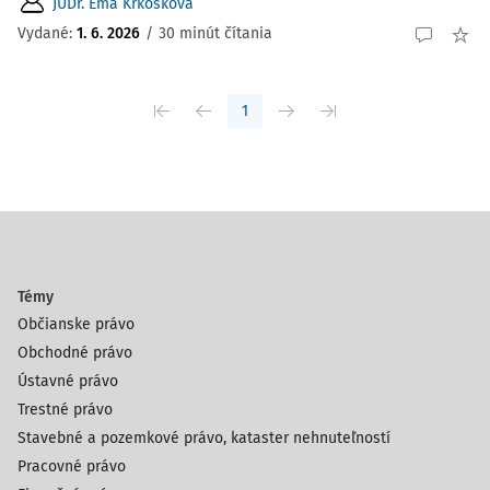
JUDr. Ema Krkošková
Vydané:
1. 6. 2026
/
30 minút čítania
1
Témy
Občianske právo
Obchodné právo
Ústavné právo
Trestné právo
Stavebné a pozemkové právo, kataster nehnuteľností
Pracovné právo