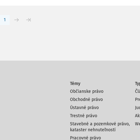
1
Témy
Ty
Občianske právo
Čl
Obchodné právo
Pr
Ústavné právo
Ju
Trestné právo
Ak
Stavebné a pozemkové právo,
We
kataster nehnuteľností
Pracovné právo