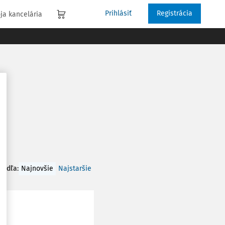
Prihlásiť
Registrácia
ja kancelária
 podľa
:
Najnovšie
Najstaršie