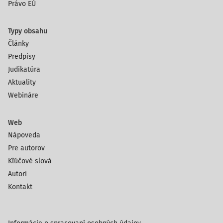
Právo EÚ
Typy obsahu
Články
Predpisy
Judikatúra
Aktuality
Webináre
Web
Nápoveda
Pre autorov
Kľúčové slová
Autori
Kontakt