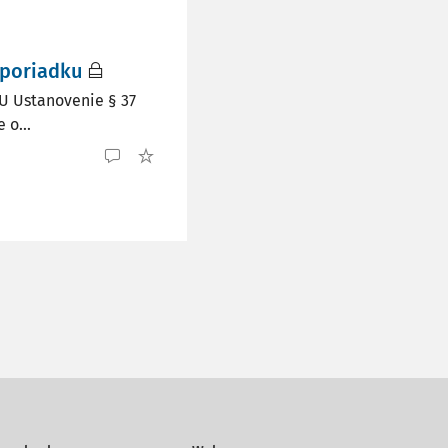
 poriadku
 Ustanovenie § 37
 o...