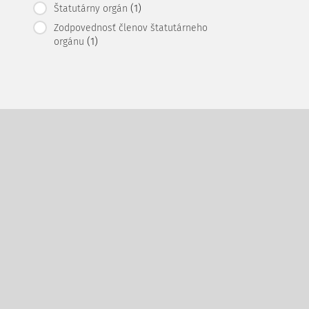
(1)
Štatutárny orgán
Zodpovednosť členov štatutárneho
(1)
orgánu