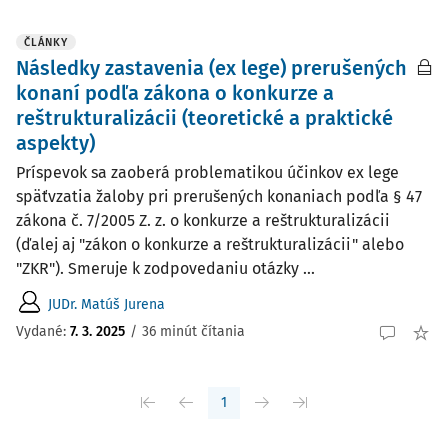
ČLÁNKY
Následky zastavenia (ex lege) prerušených
konaní podľa zákona o konkurze a
reštrukturalizácii (teoretické a praktické
aspekty)
Príspevok sa zaoberá problematikou účinkov ex lege
späťvzatia žaloby pri prerušených konaniach podľa § 47
zákona č. 7/2005 Z. z. o konkurze a reštrukturalizácii
(ďalej aj "zákon o konkurze a reštrukturalizácii" alebo
"ZKR"). Smeruje k zodpovedaniu otázky ...
JUDr. Matúš Jurena
Vydané:
7. 3. 2025
/
36 minút čítania
1