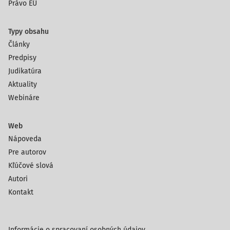
Právo EÚ
Typy obsahu
Články
Predpisy
Judikatúra
Aktuality
Webináre
Web
Nápoveda
Pre autorov
Kľúčové slová
Autori
Kontakt
Informácie o spracovaní osobných údajov