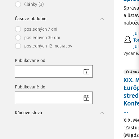
(3)
Články
Správa
a ústa
Časové obdobie
nábože
posledných 7 dní
JU
posledných 30 dní
To
posledných 12 mesiacov
JU
Vydané
Publikované od
ČLÁNK
XIX. 
Európ
Publikované do
stred
Konfe
...
Kľúčové slová
XIX. M
"Zastu
(Międz