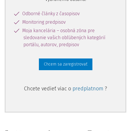
Odborné články z časopisov
Monitoring predpisov
Moja kancelária – osobná zóna pre
sledovanie vašich obľúbených kategórií
portálu, autorov, predpisov
Chcem sa zaregistrovať
Chcete vedieť viac o
predplatnom
?