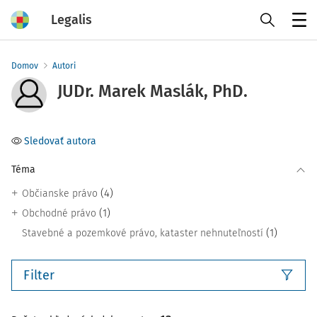
Legalis
Menu
Domov
Autori
JUDr. Marek Maslák, PhD.
Sledovať autora
Téma
(4)
Občianske právo
(1)
Obchodné právo
(1)
Stavebné a pozemkové právo, kataster nehnuteľností
Filter