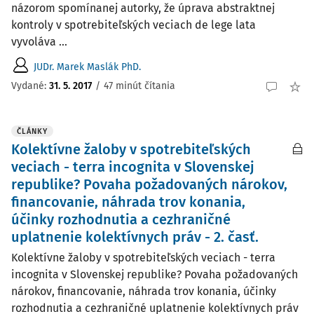
názorom spomínanej autorky, že úprava abstraktnej
kontroly v spotrebiteľských veciach de lege lata
vyvoláva ...
JUDr. Marek Maslák PhD.
Vydané:
31. 5. 2017
/
47 minút čítania
ČLÁNKY
Kolektívne žaloby v spotrebiteľských
veciach - terra incognita v Slovenskej
republike? Povaha požadovaných nárokov,
financovanie, náhrada trov konania,
účinky rozhodnutia a cezhraničné
uplatnenie kolektívnych práv - 2. časť.
Kolektívne žaloby v spotrebiteľských veciach - terra
incognita v Slovenskej republike? Povaha požadovaných
nárokov, financovanie, náhrada trov konania, účinky
rozhodnutia a cezhraničné uplatnenie kolektívnych práv