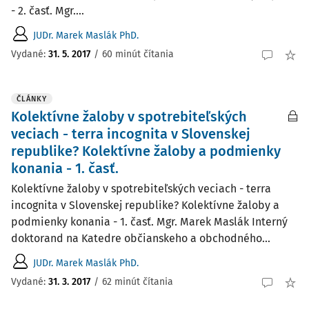
- 2. časť. Mgr....
JUDr. Marek Maslák PhD.
Vydané:
31. 5. 2017
/
60 minút čítania
ČLÁNKY
Kolektívne žaloby v spotrebiteľských
veciach - terra incognita v Slovenskej
republike? Kolektívne žaloby a podmienky
konania - 1. časť.
Kolektívne žaloby v spotrebiteľských veciach - terra
incognita v Slovenskej republike? Kolektívne žaloby a
podmienky konania - 1. časť. Mgr. Marek Maslák Interný
doktorand na Katedre občianskeho a obchodného...
JUDr. Marek Maslák PhD.
Vydané:
31. 3. 2017
/
62 minút čítania