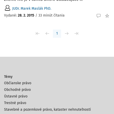
JUDr. Marek Maslák PhD.
Vydané:
28. 2. 2015
/
33 minút čítania
1
Témy
Občianske právo
Obchodné právo
Ústavné právo
Trestné právo
Stavebné a pozemkové právo, kataster nehnuteľností