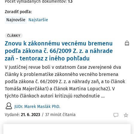
13
Počet vyhľadaných dokumentov:
Zoradiť podľa
:
Najnovšie
Najstaršie
ČLÁNKY
Znovu k zákonnému vecnému bremenu
podľa zákona č. 66/2009 Z. z. a náhrade
zaň - tentoraz z iného pohľadu
V Justičnej revue boli v ostatnom čase zverejnené dva
články k problematike zákonného vecného bremena
podľa zákona č. 66/2009 Z. z. a náhrady zaň, a to článok
Tomáša Majerčáka1) a článok Martina Lopucha2). V
týchto článkoch autori kritizujú rozhodnutie ...
JUDr. Marek Maslák PhD.
Vydané:
21. 6. 2023
/
37 minút čítania