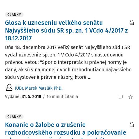
ČLÁNKY
Glosa k uzneseniu veľkého senátu
Najvyššieho súdu SR sp. zn. 1 VCdo 4/2017 z
18.12.2017
Dňa 18. decembra 2017 veľký senát Najvyššieho súdu SR
vydal uznesenie sp. zn. 1 V Cdo 4/2017 s nasledovnou
právnou vetou: "Spor o interpretáciu právnej normy je
daný, ak sú v najmenej dvoch rozhodnutiach najvyššieho
súdu vyslovené právne názory, ktoré ...
JUDr. Marek Maslák PhD.
Vydané:
31. 5. 2018
/
16 minút čítania
ČLÁNKY
Konanie o žalobe o zrušenie
rozhodcovského rozsudku a pokračovanie