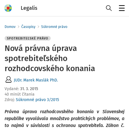
Legalis
Menu
Domov
Časopisy
Súkromné právo
SPOTREBITEĽSKÉ PRÁVO
Nová právna úprava
spotrebiteľského
rozhodcovského konania
JUDr. Marek Maslák PhD.
Vydané
:
31. 3. 2015
40 minút čítania
Zdroj
:
Súkromné právo 3/2015
Právna úprava rozhodcovského konania v Slovenskej
republike vyvolávala množstvo praktických problémov, a
to najmä v súvislosti s ochranou spotrebiteľa. Zákon č.