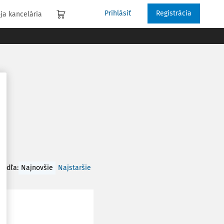
Prihlásiť
Registrácia
ja kancelária
 podľa
:
Najnovšie
Najstaršie