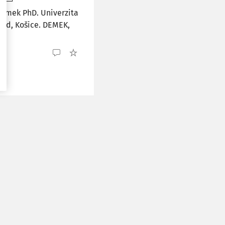
Demek PhD. Univerzita
vied, Košice. DEMEK,