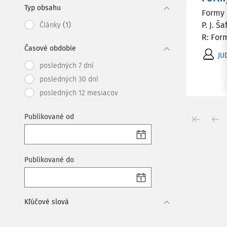
Typ obsahu
Formy 
(1)
P. J. Š
Články
R: Form
Časové obdobie
JU
posledných 7 dní
posledných 30 dní
posledných 12 mesiacov
Publikované od
Publikované do
Kľúčové slová