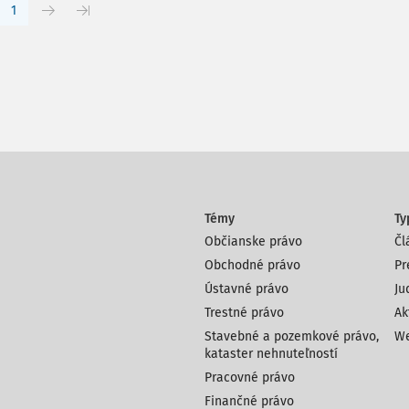
1
Témy
Ty
Občianske právo
Čl
Obchodné právo
Pr
Ústavné právo
Ju
Trestné právo
Ak
Stavebné a pozemkové právo,
We
kataster nehnuteľností
Pracovné právo
Finančné právo