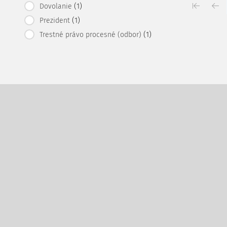
(1)
Dovolanie
(1)
Prezident
(1)
Trestné právo procesné (odbor)