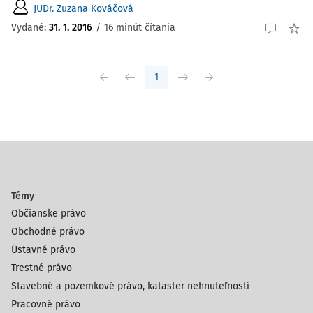
JUDr. Zuzana Kováčová
Vydané:
31. 1. 2016
/
16 minút čítania
1
Témy
Občianske právo
Obchodné právo
Ústavné právo
Trestné právo
Stavebné a pozemkové právo, kataster nehnuteľností
Pracovné právo