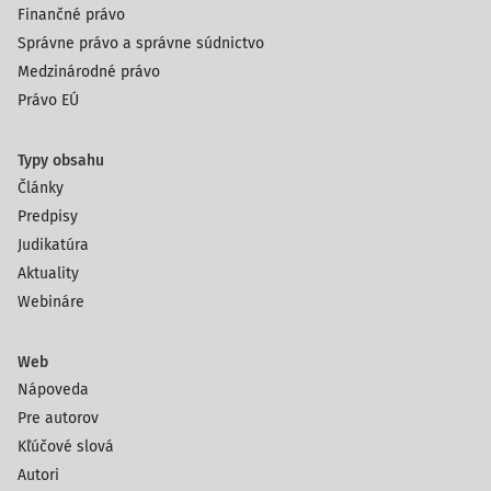
Finančné právo
Správne právo a správne súdnictvo
Medzinárodné právo
Právo EÚ
Typy obsahu
Články
Predpisy
Judikatúra
Aktuality
Webináre
Web
Nápoveda
Pre autorov
Kľúčové slová
Autori