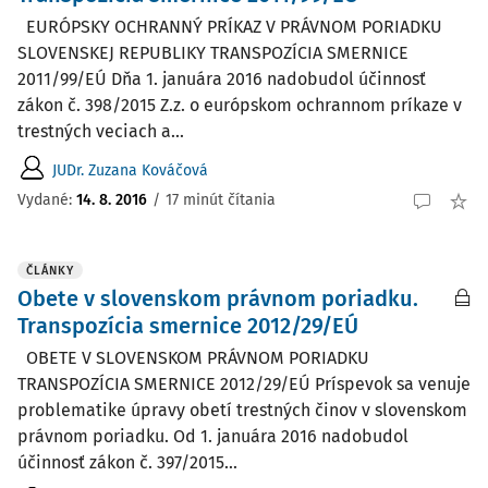
EURÓPSKY OCHRANNÝ PRÍKAZ V PRÁVNOM PORIADKU
SLOVENSKEJ REPUBLIKY TRANSPOZÍCIA SMERNICE
2011/99/EÚ Dňa 1. januára 2016 nadobudol účinnosť
zákon č. 398/2015 Z.z. o európskom ochrannom príkaze v
trestných veciach a...
JUDr. Zuzana Kováčová
Vydané:
14. 8. 2016
/
17 minút čítania
ČLÁNKY
Obete v slovenskom právnom poriadku.
Transpozícia smernice 2012/29/EÚ
OBETE V SLOVENSKOM PRÁVNOM PORIADKU
TRANSPOZÍCIA SMERNICE 2012/29/EÚ Príspevok sa venuje
problematike úpravy obetí trestných činov v slovenskom
právnom poriadku. Od 1. januára 2016 nadobudol
účinnosť zákon č. 397/2015...