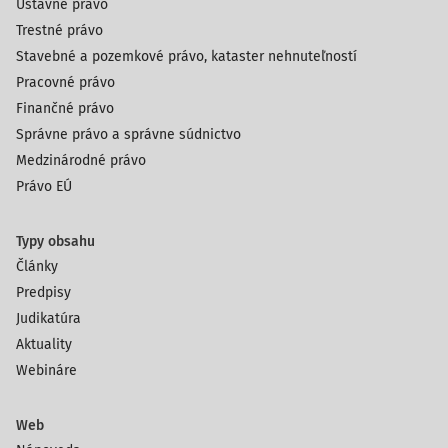
Ústavné právo
Trestné právo
Stavebné a pozemkové právo, kataster nehnuteľností
Pracovné právo
Finančné právo
Správne právo a správne súdnictvo
Medzinárodné právo
Právo EÚ
Typy obsahu
Články
Predpisy
Judikatúra
Aktuality
Webináre
Web