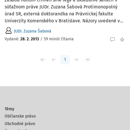
súťažnom práve JUDr. Zuzana Šabová Protimonopolný
úrad SR, externá doktorandka na Právnickej fakulte
Univerzity Komenského v Bratislave. Názory uvedené v...
JUDr. Zuzana Šabová
Vydané:
28. 2. 2013
/
59 minút čítania
1
Témy
Občianske právo
Obchodné právo